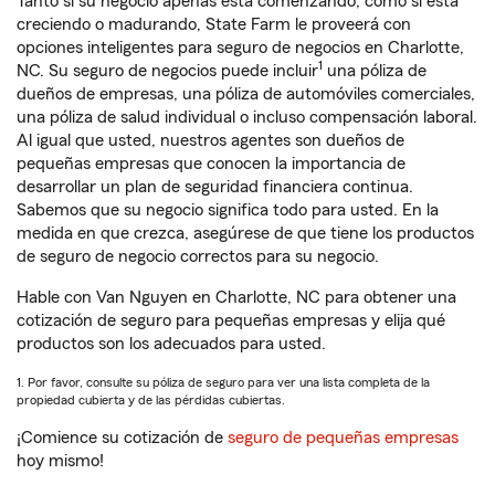
Tanto si su negocio apenas está comenzando, como si está
creciendo o madurando, State Farm le proveerá con
opciones inteligentes para seguro de negocios en Charlotte,
1
NC. Su seguro de negocios puede incluir
una póliza de
dueños de empresas, una póliza de automóviles comerciales,
una póliza de salud individual o incluso compensación laboral.
Al igual que usted, nuestros agentes son dueños de
pequeñas empresas que conocen la importancia de
desarrollar un plan de seguridad financiera continua.
Sabemos que su negocio significa todo para usted. En la
medida en que crezca, asegúrese de que tiene los productos
de seguro de negocio correctos para su negocio.
Hable con Van Nguyen en Charlotte, NC para obtener una
cotización de seguro para pequeñas empresas y elija qué
productos son los adecuados para usted.
1. Por favor, consulte su póliza de seguro para ver una lista completa de la
propiedad cubierta y de las pérdidas cubiertas.
¡Comience su cotización de
seguro de pequeñas empresas
hoy mismo!