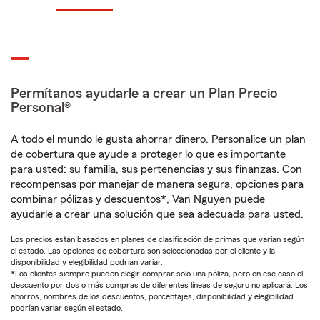
Permítanos ayudarle a crear un Plan Precio
Personal®
A todo el mundo le gusta ahorrar dinero. Personalice un plan
de cobertura que ayude a proteger lo que es importante
para usted: su familia, sus pertenencias y sus finanzas. Con
recompensas por manejar de manera segura, opciones para
combinar pólizas y descuentos*, Van Nguyen puede
ayudarle a crear una solución que sea adecuada para usted.
Los precios están basados en planes de clasificación de primas que varían según
el estado. Las opciones de cobertura son seleccionadas por el cliente y la
disponibilidad y elegibilidad podrían variar.
*Los clientes siempre pueden elegir comprar solo una póliza, pero en ese caso el
descuento por dos o más compras de diferentes líneas de seguro no aplicará. Los
ahorros, nombres de los descuentos, porcentajes, disponibilidad y elegibilidad
podrían variar según el estado.